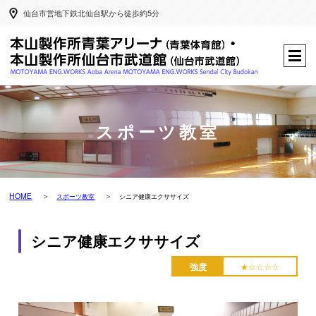
仙台市営地下鉄北仙台駅から徒歩約5分
スポーツ教室
HOME
スポーツ教室
シニア健康エクササイズ
シニア健康エクササイズ
強度
★☆☆☆☆