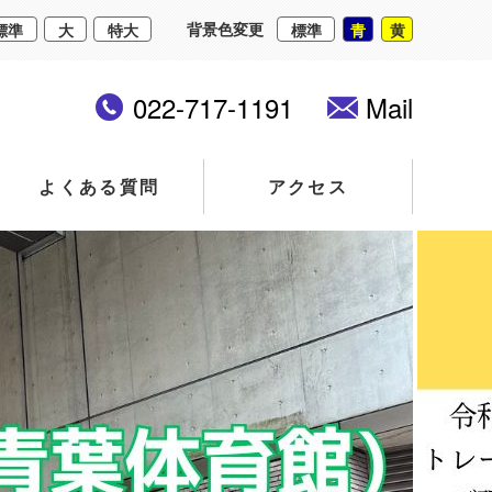
背景色変更
標準
大
特大
標準
青
黄
022-717-1191
Mail
よくある質問
アクセス