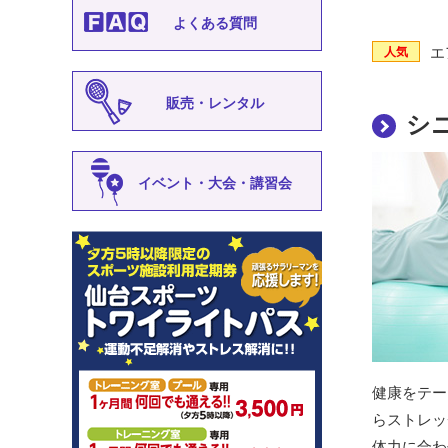
よくある質問
エ
人気
販売・レンタル
シ
イベント・大会・講習会
健康をテー
らストレッ
体力に合わ