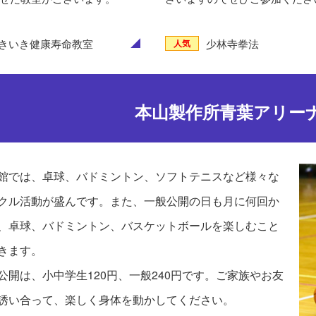
きいき健康寿命教室
少林寺拳法
人気
本山製作所青葉アリー
館では、卓球、バドミントン、ソフトテニスなど様々な
クル活動が盛んです。また、一般公開の日も月に何回か
、卓球、バドミントン、バスケットボールを楽しむこと
きます。
公開は、小中学生120円、一般240円です。ご家族やお友
誘い合って、楽しく身体を動かしてください。