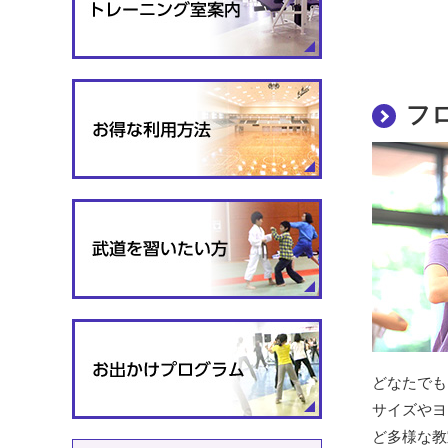
フ
どなたでも
サイズやヨ
ど多様な教