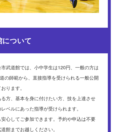
館について
市武道館では、小中学生は120円、一般の方は
武道の師範から、直接指導を受けられる一般公開
ております。
ある方、基本を身に付けたい方、技を上達させ
のレベルにあった指導が受けられます。
も安心してご参加できます。予約や申込は不要
武道館までお越しください。