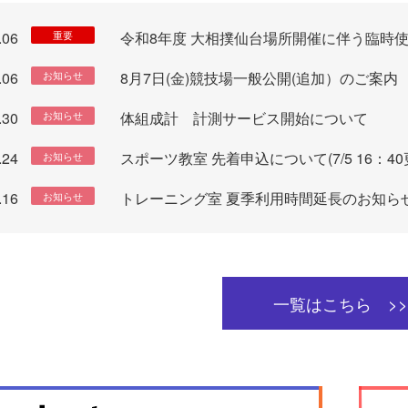
.06
令和8年度 大相撲仙台場所開催に伴う臨時
重要
.06
8月7日(金)競技場一般公開(追加）のご案内
お知らせ
.30
体組成計 計測サービス開始について
お知らせ
.24
スポーツ教室 先着申込について(7/5 16：40
お知らせ
.16
トレーニング室 夏季利用時間延長のお知ら
お知らせ
一覧はこちら >>