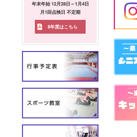
年末年始 12月28日～1月4日
月1回点検日 不定期
8年度はこちら