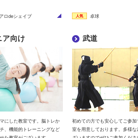
アロdeシェイプ
卓球
人気
ニア向け
武道
マにした教室です。脳トレか
初めての方でも安心してご参加
チ、機能的トレーニングなど
室を用意しております。多様な
せた教室がございます。
ざいますのでぜひご参加くださ