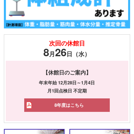
次回の休館日
8
26
月
日（水）
【休館日のご案内】
年末年始 12月28日～1月4日
月1回点検日 不定期
8年度はこちら