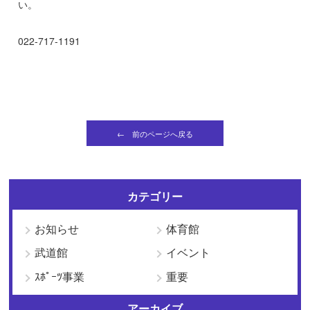
い。
022-717-1191
← 前のページへ戻る
カテゴリー
お知らせ
体育館
武道館
イベント
ｽﾎﾟｰﾂ事業
重要
アーカイブ