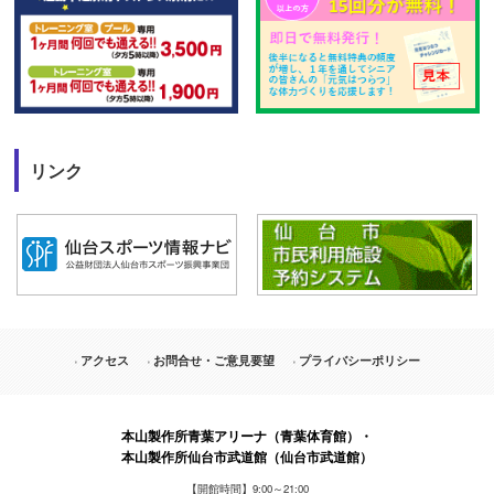
リンク
アクセス
お問合せ・ご意見要望
プライバシーポリシー
本山製作所青葉アリーナ（青葉体育館）・
本山製作所仙台市武道館（仙台市武道館）
【開館時間】9:00～21:00