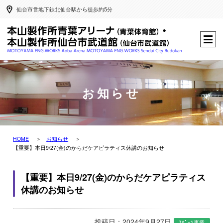
仙台市営地下鉄北仙台駅から徒歩約5分
お知らせ
HOME
お知らせ
【重要】本日9/27(金)のからだケアピラティス休講のお知らせ
【重要】本日9/27(金)のからだケアピラティス
休講のお知らせ
投稿日：2024年9月27日
ｽﾎﾟｰﾂ事業