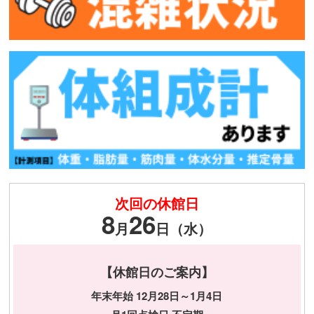
次回の休館日
8
26
月
日（水）
【休館日のご案内】
年末年始 12月28日～1月4日