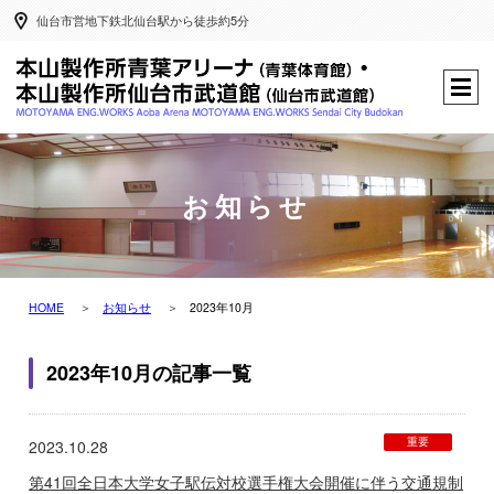
仙台市営地下鉄北仙台駅から徒歩約5分
お知らせ
HOME
お知らせ
2023年10月
2023年10月の記事一覧
重要
2023.10.28
第41回全日本大学女子駅伝対校選手権大会開催に伴う交通規制