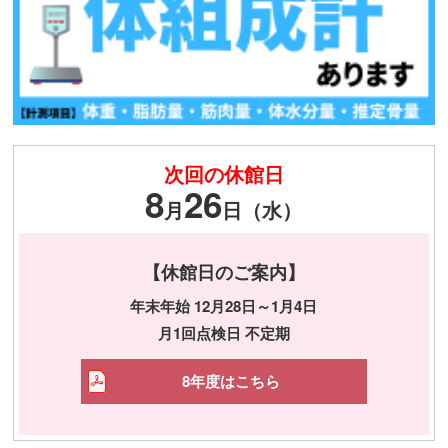
次回の休館日
8
26
月
日（水）
【休館日のご案内】
年末年始 12月28日～1月4日
月1回点検日 不定期
8年度はこちら