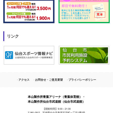
リンク
アクセス
お問合せ・ご意見要望
プライバシーポリシー
本山製作所青葉アリーナ（青葉体育館）・
本山製作所仙台市武道館（仙台市武道館）
【開館時間】9:00～21:00
〒981-0912 宮城県仙台市青葉区堤町一丁目1番5号