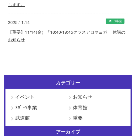
します。
ｽﾎﾟｰﾂ事業
2025.11.14
【重要】11/14(金）「18:40/19:45クラスアロマヨガ」 休講の
お知らせ
カテゴリー
イベント
お知らせ
ｽﾎﾟｰﾂ事業
体育館
武道館
重要
アーカイブ