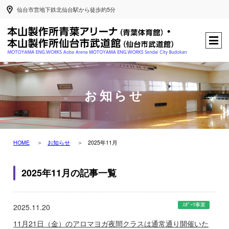
仙台市営地下鉄北仙台駅から徒歩約5分
お知らせ
HOME
お知らせ
2025年11月
2025年11月の記事一覧
ｽﾎﾟｰﾂ事業
2025.11.20
11月21日（金）のアロマヨガ夜間クラスは通常通り開催いた