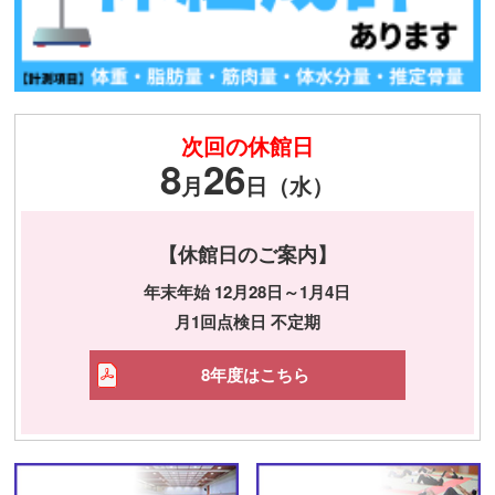
次回の休館日
8
26
月
日（水）
【休館日のご案内】
年末年始 12月28日～1月4日
月1回点検日 不定期
8年度はこちら