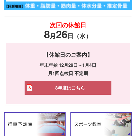
次回の休館日
8
26
月
日（水）
【休館日のご案内】
年末年始 12月28日～1月4日
月1回点検日 不定期
8年度はこちら