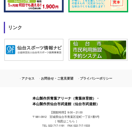
リンク
アクセス
お問合せ・ご意見要望
プライバシーポリシー
本山製作所青葉アリーナ（青葉体育館）・
本山製作所仙台市武道館（仙台市武道館）
【開館時間】9:00～21:00
〒981-0912 宮城県仙台市青葉区堤町一丁目1番5号
［
地図はこちら
］
TEL 022-717-1191 FAX 022-717-1533