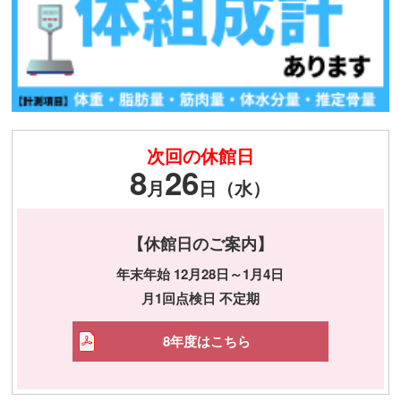
次回の休館日
8
26
月
日（水）
【休館日のご案内】
年末年始 12月28日～1月4日
月1回点検日 不定期
8年度はこちら