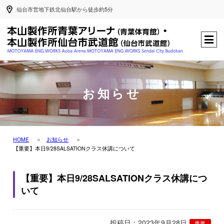
仙台市営地下鉄北仙台駅から徒歩約5分
お知らせ
HOME
お知らせ
【重要】本日9/28SALSATIONクラス休講について
【重要】本日9/28SALSATIONクラス休講につ
いて
投稿日：2023年9月28日
重要