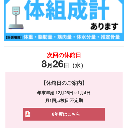
次回の休館日
8
26
月
日（水）
【休館日のご案内】
年末年始 12月28日～1月4日
月1回点検日 不定期
8年度はこちら