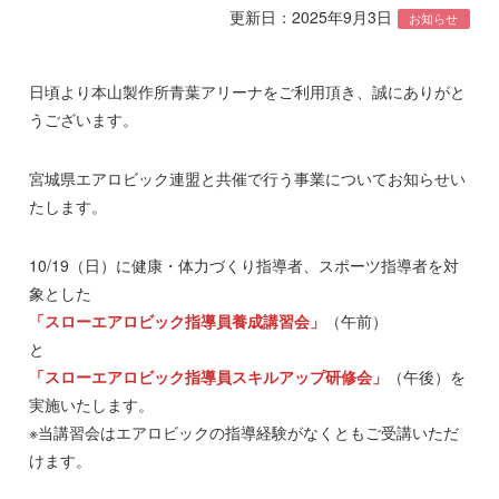
更新日：2025年9月3日
お知らせ
日頃より本山製作所青葉アリーナをご利用頂き、誠にありがと
うございます。
宮城県エアロビック連盟と共催で行う事業についてお知らせい
たします。
10/19（日）に健康・体力づくり指導者、スポーツ指導者を対
象とした
「スローエアロビック指導員養成講習会」
（午前）
「スローエアロビック指導員スキルアップ研修会」
（午後）を
実施いたします。
※当講習会はエアロビックの指導経験がなくともご受講いただ
けます。