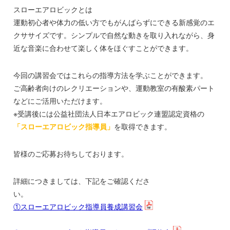
スローエアロビックとは
運動初心者や体力の低い方でもがんばらずにできる新感覚のエ
クササイズです。シンプルで自然な動きを取り入れながら、身
近な音楽に合わせて楽しく体をほぐすことができます。
今回の講習会ではこれらの指導方法を学ぶことができます。
ご高齢者向けのレクリエーションや、運動教室の有酸素パート
などにご活用いただけます。
※受講後には公益社団法人日本エアロビック連盟認定資格の
「スローエアロビック指導員」
を取得できます。
皆様のご応募お待ちしております。
詳細につきましては、下記をご確認くださ
①スローエアロビック指導員養成講習会