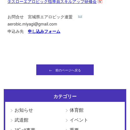
②スローエアロビック指導員スキルアップ研修会
お問合せ 宮城県エアロビック連盟
aerobic.miyagi@gmail.com
申込み先
申し込みフォーム
← 前のページへ戻る
カテゴリー
お知らせ
体育館
武道館
イベント
ｽﾎﾟｰﾂ事業
重要