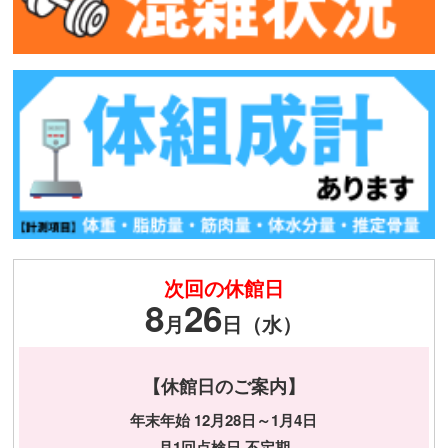
次回の休館日
8
26
月
日（水）
【休館日のご案内】
年末年始 12月28日～1月4日
月1回点検日 不定期