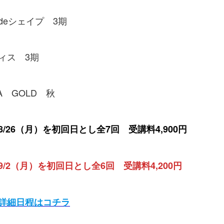
deシェイプ 3期
ィス 3期
A GOLD 秋
/26（月）を初回日とし全7回 受講料4,900円
/2（月）を初回日とし全6回 受講料4,200円
詳細日程はコチラ