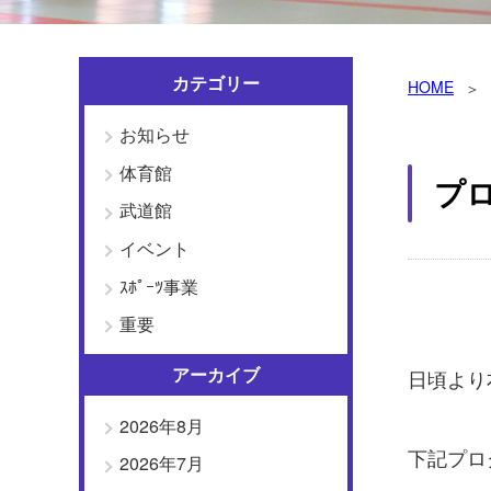
カテゴリー
HOME
お知らせ
体育館
プ
武道館
イベント
ｽﾎﾟｰﾂ事業
重要
アーカイブ
日頃より
2026年8月
下記プロ
2026年7月