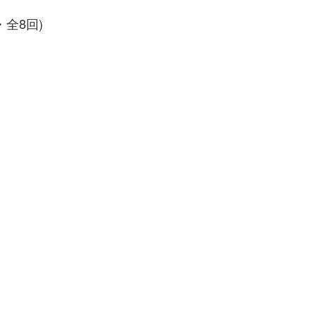
・全8回)