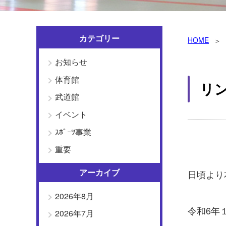
カテゴリー
HOME
お知らせ
体育館
リ
武道館
イベント
ｽﾎﾟｰﾂ事業
重要
アーカイブ
日頃より
2026年8月
令和6年
2026年7月