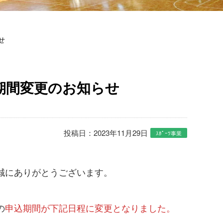
せ
期間変更のお知らせ
投稿日：2023年11月29日
ｽﾎﾟｰﾂ事業
誠にありがとうございます。
の
申込期間が下記日程に変更となりました。