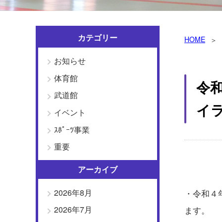
カテゴリー
HOME
お知らせ
体育館
令
武道館
イ
イベント
ｽﾎﾟｰﾂ事業
重要
アーカイブ
2026年8月
・令和４
2026年7月
ます。