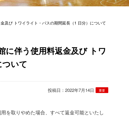
返金及び トワイライト・パスの期間延長（1 日分）について
休館に伴う使用料返金及び トワ
について
投稿日：2022年7月14日
重要
利用を取りやめた場合、すべて返金可能といたし