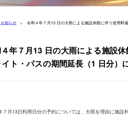
お知らせ
令和４年７月13 日の大雨による施設休館に伴う使用料
和４年７月13 日の大雨による施設
ライト・パスの期間延長（1 日分）
年７月13日利用日分の予約については、大雨を理由に施設