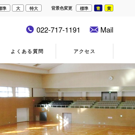
背景色変更
標準
大
特大
標準
青
黄
022-717-1191
Mail
よくある質問
アクセス