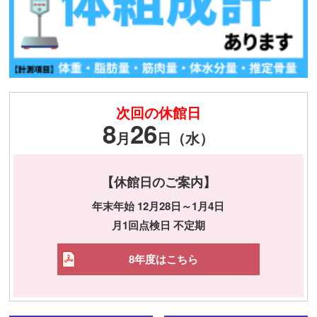
次回の休館日
8
26
月
日（水）
【休館日のご案内】
年末年始 12月28日～1月4日
月1回点検日 不定期
8年度はこちら