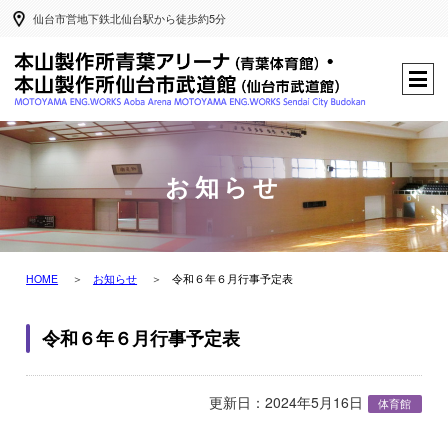
仙台市営地下鉄北仙台駅から徒歩約5分
お知らせ
HOME
お知らせ
令和６年６月行事予定表
令和６年６月行事予定表
更新日：2024年5月16日
体育館