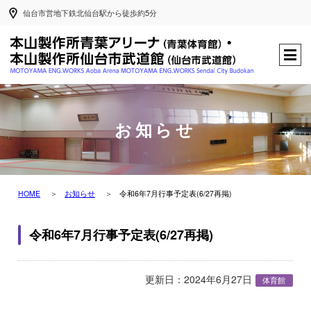
仙台市営地下鉄北仙台駅から徒歩約5分
お知らせ
HOME
お知らせ
令和6年7月行事予定表(6/27再掲)
令和6年7月行事予定表(6/27再掲)
更新日：2024年6月27日
体育館