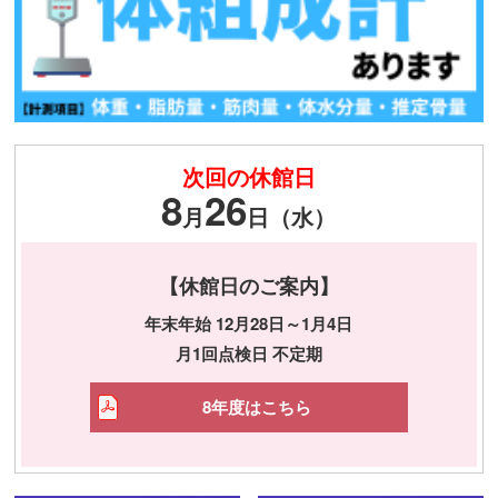
次回の休館日
8
26
月
日（水）
【休館日のご案内】
年末年始 12月28日～1月4日
月1回点検日 不定期
8年度はこちら