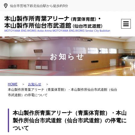
仙台市営地下鉄北仙台駅から徒歩約5分
お知らせ
HOME
お知らせ
本山製作所青葉アリーナ（青葉体育館）・本山製作所仙台市武道館（仙台
市武道館）の停電について
本山製作所青葉アリーナ（青葉体育館）・本山
製作所仙台市武道館（仙台市武道館）の停電に
ついて