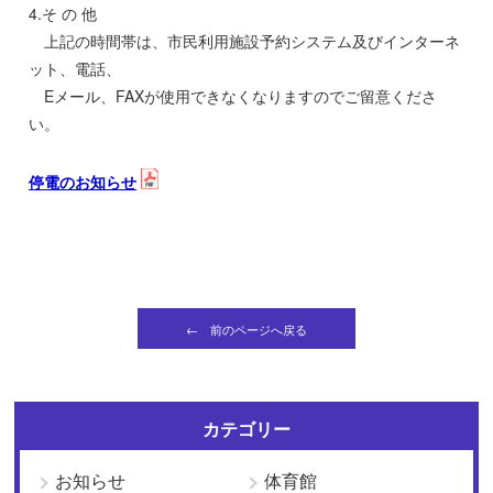
4.そ の 他
上記の時間帯は、市民利用施設予約システム及びインターネ
ット、電話、
Eメール、FAXが使用できなくなりますのでご留意くださ
い。
停電のお知らせ
← 前のページへ戻る
カテゴリー
お知らせ
体育館