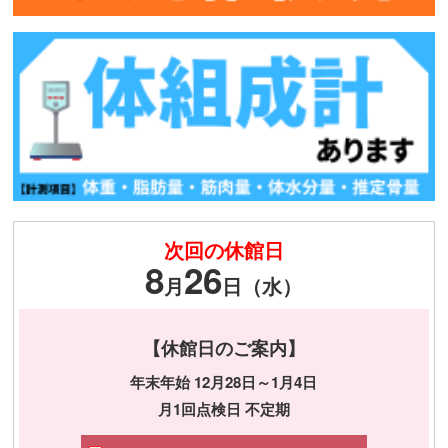
次回の休館日
8
26
月
日（水）
【休館日のご案内】
年末年始 12月28日～1月4日
月1回点検日 不定期