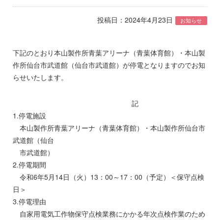
投稿日：2024年4月23日
お知らせ
下記のとおり本山製作所青葉アリーナ（青葉体育館）・本山製
作所仙台市武道館（仙台市武道館）が停電となりますのでお知
らせいたします。
記
1.停電施設
本山製作所青葉アリーナ（青葉体育館）・本山製作所仙台市
武道館（仙台
市武道館）
2.停電期間
令和6年5月14日（火）13：00～17：00（予定）＜保守点検
日＞
3.停電理由
自家用電気工作物保守点検業務にかかる年次点検作業のため