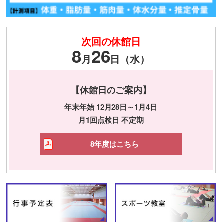
次回の休館日
8
26
月
日（水）
【休館日のご案内】
年末年始 12月28日～1月4日
月1回点検日 不定期
8年度はこちら