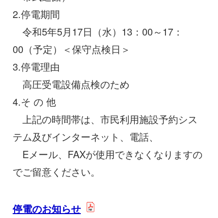
2.停電期間
令和5年5月17日（水）13：00～17：
00（予定）＜保守点検日＞
3.停電理由
高圧受電設備点検のため
4.そ の 他
上記の時間帯は、市民利用施設予約シス
テム及びインターネット、電話、
Eメール、FAXが使用できなくなりますの
でご留意ください。
停電のお知らせ