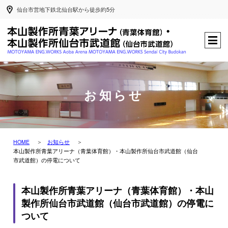
仙台市営地下鉄北仙台駅から徒歩約5分
お知らせ
HOME
お知らせ
本山製作所青葉アリーナ（青葉体育館）・本山製作所仙台市武道館（仙台
市武道館）の停電について
本山製作所青葉アリーナ（青葉体育館）・本山
製作所仙台市武道館（仙台市武道館）の停電に
ついて