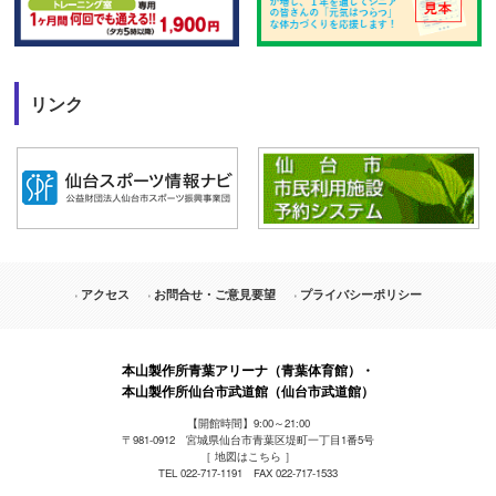
リンク
アクセス
お問合せ・ご意見要望
プライバシーポリシー
本山製作所青葉アリーナ（青葉体育館）・
本山製作所仙台市武道館（仙台市武道館）
【開館時間】9:00～21:00
〒981-0912 宮城県仙台市青葉区堤町一丁目1番5号
［
地図はこちら
］
TEL 022-717-1191 FAX 022-717-1533