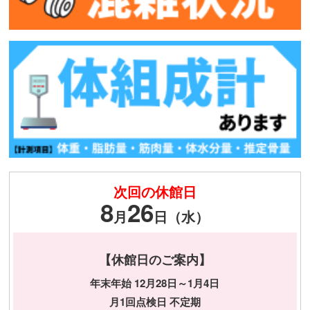
次回の休館日
8
26
月
日（水）
【休館日のご案内】
年末年始 12月28日～1月4日
月1回点検日 不定期